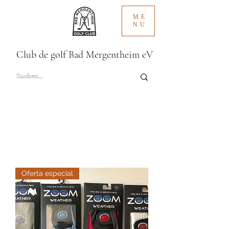
ME
NU
Club de golf Bad Mergentheim eV
Oferta especial