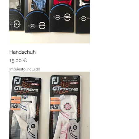
Handschuh
Precio
15,00 €
Impuesto incluido