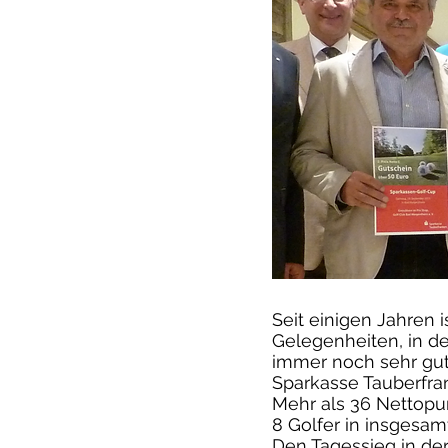
Seit einigen Jahren 
Gelegenheiten, in d
immer noch sehr gut
Sparkasse Tauberfran
Mehr als 36 Nettopun
8 Golfer in insgesam
Den Tagessieg in de