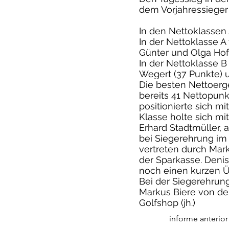
dem Vorjahressieger
In den Nettoklassen 
In der Nettoklasse A
Günter und Olga Hof
In der Nettoklasse B
Wegert (37 Punkte) 
Die besten Nettoerge
bereits 41 Nettopunkt
positionierte sich m
Klasse holte sich mi
Erhard Stadtmüller, 
bei Siegerehrung im
vertreten durch Mar
der Sparkasse. Deni
noch einen kurzen Ü
Bei der Siegerehrun
Markus Biere von de
Golfshop (jh.)
informe anterior