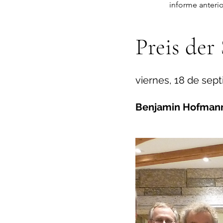
informe anterio
Preis der
viernes, 18 de sep
Benjamin Hofmann