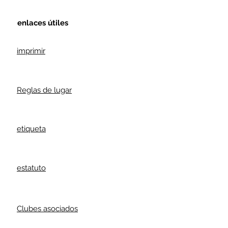
enlaces útiles
imprimir
Reglas de lugar
etiqueta
estatuto
Clubes asociados