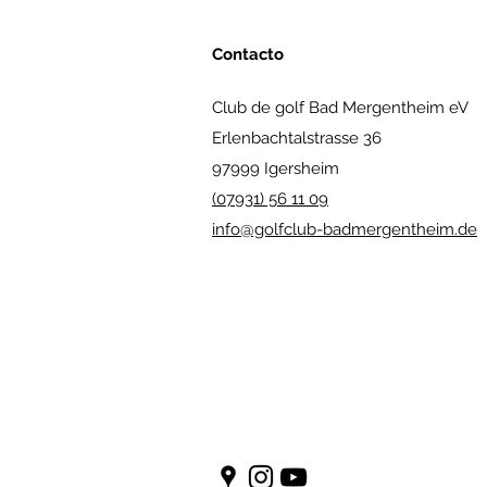
Contacto
Club de golf Bad Mergentheim eV
Erlenbachtalstrasse 36
97999 Igersheim
(07931) 56 11 09
info@golfclub-badmergentheim.de