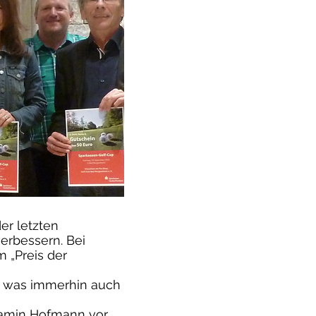
er letzten
erbessern. Bei
 „Preis der
er was immerhin auch
njamin Hofmann vor