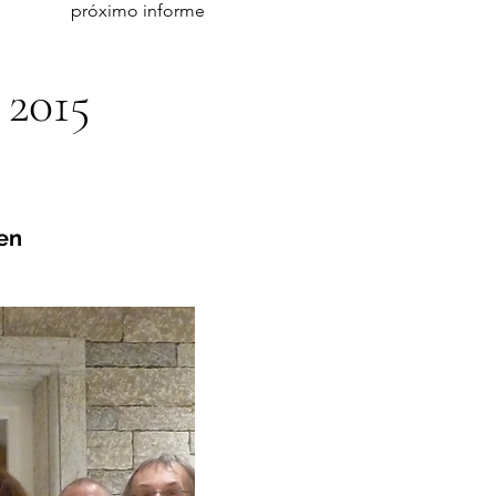
próximo informe
 2015
en