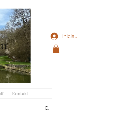
Iniciar sesión
im
lf
Kontakt