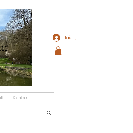
Iniciar sesión
im
lf
Kontakt