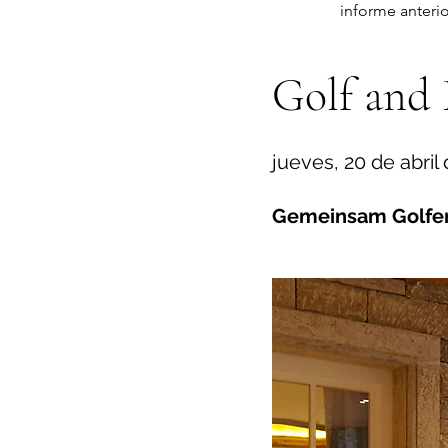
informe anterio
Golf and 
jueves, 20 de abril
Gemeinsam Golfen 