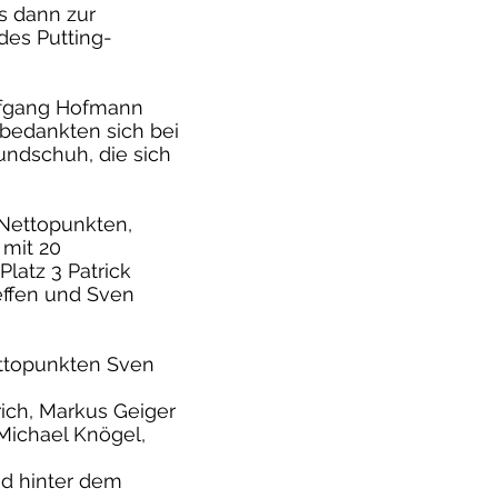
s dann zur
des Putting-
olfgang Hofmann
bedankten sich bei
ndschuh, die sich
 Nettopunkten,
mit 20
latz 3 Patrick
effen und Sven
ettopunkten Sven
ich, Markus Geiger
 Michael Knögel,
nd hinter dem