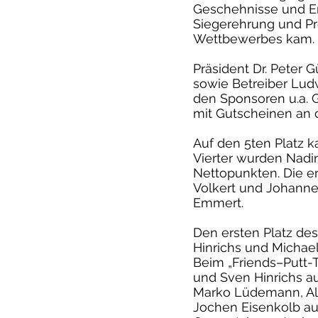
Geschehnisse und Er
Siegerehrung und Pre
Wettbewerbes kam.
Präsident Dr. Peter 
sowie Betreiber Lud
den Sponsoren u.a. 
mit Gutscheinen an d
Auf den 5ten Platz 
Vierter wurden Nadi
Nettopunkten. Die er
Volkert und Johannes
Emmert.
Den ersten Platz des
Hinrichs und Michael 
Beim „Friends–Putt-
und Sven Hinrichs au
Marko Lüdemann, Alex
Jochen Eisenkolb auf