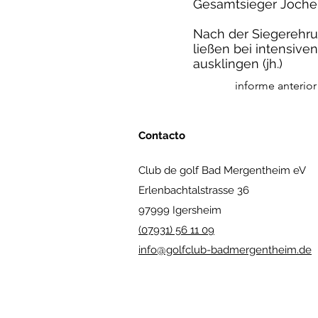
Gesamtsieger Joche
Nach der Siegerehr
ließen bei intensive
ausklingen (jh.)
informe anterior
Contacto
Club de golf Bad Mergentheim eV
Erlenbachtalstrasse 36
97999 Igersheim
(07931) 56 11 09
info@golfclub-badmergentheim.de