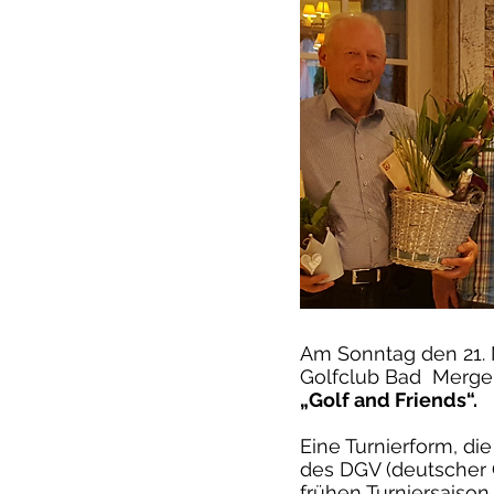
Am Sonntag den 21. 
Golfclub Bad Merge
„Golf and Friends“.
Eine Turnierform, di
des DGV (deutscher 
frühen Turniersaison.