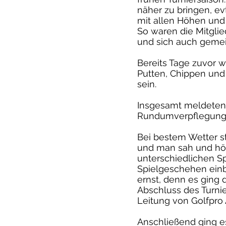
näher zu bringen, ev
mit allen Höhen und
So waren die Mitglie
und sich auch gemei
Bereits Tage zuvor w
Putten, Chippen und d
sein.
Insgesamt meldeten 
Rundumverpflegung. D
Bei bestem Wetter s
und man sah und hör
unterschiedlichen Sp
Spielgeschehen ein
ernst, denn es ging
Abschluss des Turnie
Leitung von Golfpro
Anschließend ging 