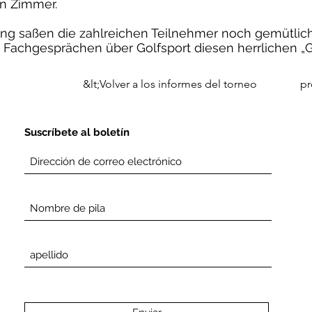
n Zimmer.
ung saßen die zahlreichen Teilnehmer noch gemütl
n Fachgesprächen über Golfsport diesen herrlichen „G
&lt;Volver a los informes del torneo
pr
Suscríbete al boletín