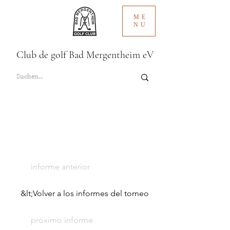
ME
NU
Club de golf Bad Mergentheim eV
informe anterior
&lt;Volver a los informes del torneo
próximo informe