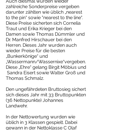
Auch diesmal wurden wieder
zahlreiche Sonderpreise vergeben
darunter zählten wie üblich „nearest
to the pin“ sowie "nearest to the line".
Diese Preise sicherten sich Cornelia
Traut und Erika Krieger bei den
Damen sowie Thomas Dümmler und
Dr. Manfred Hirschauer bei den
Herren. Dieses Jahr wurden auch
wieder Preise für die besten
„Bunkerkönige“ und
„Wassermann/Wassernixe“vergeben.
Diese „Ehre“ gelang Birgit Möbius und
Sandra Eisert sowie Walter Groß und
Thomas Schmalz.
Den ungefährdeten Bruttosieg sichert
sich dieses Jahr mit 33 Bruttopunkten
(36 Nettopunkte) Johannes
Landwehr.
In der Nettowertung wurden wie
üblich in 3 Klassen gespielt. Dabei
gewann in der Nettoklasse C Olaf