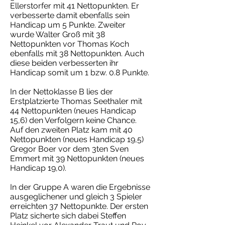
Ellerstorfer mit 41 Nettopunkten. Er
verbesserte damit ebenfalls sein
Handicap um 5 Punkte. Zweiter
wurde Walter Groß mit 38
Nettopunkten vor Thomas Koch
ebenfalls mit 38 Nettopunkten. Auch
diese beiden verbesserten ihr
Handicap somit um 1 bzw. 0.8 Punkte.
In der Nettoklasse B lies der
Erstplatzierte Thomas Seethaler mit
44 Nettopunkten (neues Handicap
15,6) den Verfolgern keine Chance.
Auf den zweiten Platz kam mit 40
Nettopunkten (neues Handicap 19,5)
Gregor Boer vor dem 3ten Sven
Emmert mit 39 Nettopunkten (neues
Handicap 19,0).
In der Gruppe A waren die Ergebnisse
ausgeglichener und gleich 3 Spieler
erreichten 37 Nettopunkte. Der ersten
Platz sicherte sich dabei Steffen