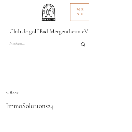
ME
NU
Club de golf Bad Mergentheim eV
< Back
ImmoSolutions24