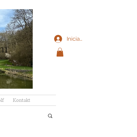
Iniciar sesión
im
lf
Kontakt