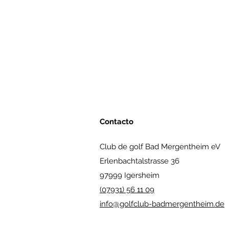
Contacto
Club de golf Bad Mergentheim eV
Erlenbachtalstrasse 36
97999 Igersheim
(07931) 56 11 09
info@golfclub-badmergentheim.de