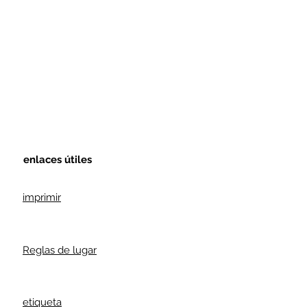
enlaces útiles
imprimir
Reglas de lugar
etiqueta