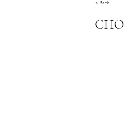
< Back
CHO