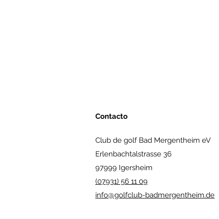
Contacto
Club de golf Bad Mergentheim eV
Erlenbachtalstrasse 36
97999 Igersheim
(07931) 56 11 09
info@golfclub-badmergentheim.de