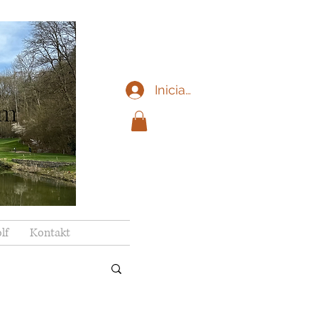
Iniciar sesión
im
lf
Kontakt