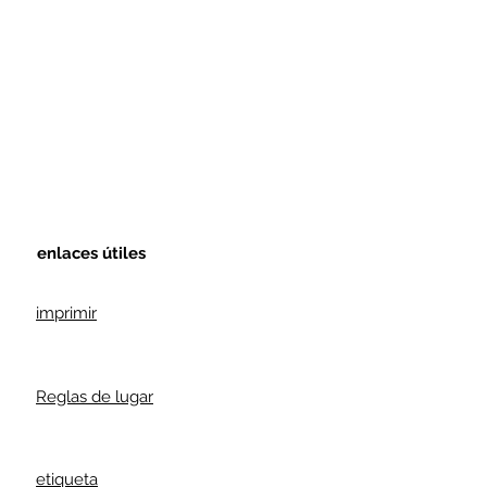
enlaces útiles
imprimir
Reglas de lugar
etiqueta