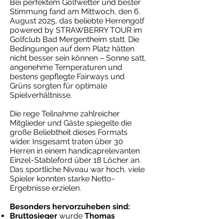
Bei perfektem Golfwetter und bester
Stimmung fand am Mittwoch, den 6.
August 2025, das beliebte Herrengolf
powered by STRAWBERRY TOUR im
Golfclub Bad Mergentheim statt. Die
Bedingungen auf dem Platz hätten
nicht besser sein können – Sonne satt,
angenehme Temperaturen und
bestens gepflegte Fairways und
Grüns sorgten für optimale
Spielverhältnisse.
Die rege Teilnahme zahlreicher
Mitglieder und Gäste spiegelte die
große Beliebtheit dieses Formats
wider. Insgesamt traten über 30
Herren in einem handicaprelevanten
Einzel-Stableford über 18 Löcher an.
Das sportliche Niveau war hoch, viele
Spieler konnten starke Netto-
Ergebnisse erzielen.
Besonders hervorzuheben sind:
Bruttosieger
wurde
Thomas