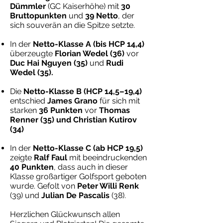
Dümmler
(GC Kaiserhöhe) mit
30
Bruttopunkten
und
39 Netto
, der
sich souverän an die Spitze setzte.
In der
Netto-Klasse A (bis HCP 14,4)
überzeugte
Florian Wedel (36)
vor
Duc Hai Nguyen (35)
und
Rudi
Wedel (35).
Die
Netto-Klasse B (HCP 14,5–19,4)
entschied
James Grano
für sich mit
starken
36 Punkten
vor
Thomas
Renner (35) und Christian Kutirov
(34)
In der
Netto-Klasse C (ab HCP 19,5)
zeigte
Ralf Faul
mit beeindruckenden
40 Punkten
, dass auch in dieser
Klasse großartiger Golfsport geboten
wurde. Gefolt von
Peter Willi Renk
(39) und
Julian De Pascalis
(38).
Herzlichen Glückwunsch allen