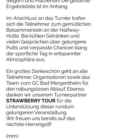
Siegern und Platzierten! Die gesamte
Ergebnisliste ist im Anhang.
Im Anschluss an das Turnier trafen
sich die Teilnehmer zum gemütlichen
Beisammensein an der Halfway-
Hütte. Bei kühlen Getränken und
vielen Gesprächen über gelungene
Putts und verpasste Chancen klang
der sportliche Tag in entspannter
Atmosphäre aus.
Ein großes Dankeschön geht an alle
Teilnehmer, Organisatoren sowie das
Team vom GC Bad Mergentheim für
den reibungslosen Ablauf. Ebenso
danken wir unserem Turnierpartner
STRAWBERRY TOUR
für die
Unterstützung dieser rundum
gelungenen Veranstaltung.
Wir freuen uns bereits auf das
nächste Herrengolf!
(mm)