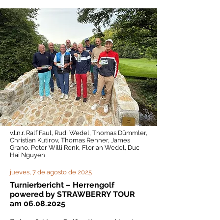
v.l.n.r. Ralf Faul, Rudi Wedel, Thomas Dümmler,
Christian Kutirov, Thomas Renner, James
Grano, Peter Willi Renk, Florian Wedel, Duc
Hai Nguyen
jueves, 7 de agosto de 2025
Turnierbericht – Herrengolf
powered by STRAWBERRY TOUR
am
06.08.2025