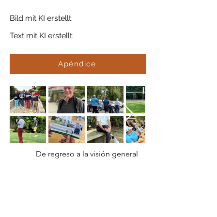
Bild mit KI erstellt:
Text mit KI erstellt:
Apéndice
De regreso a la visión general
Publicación anterior
próxima publicación