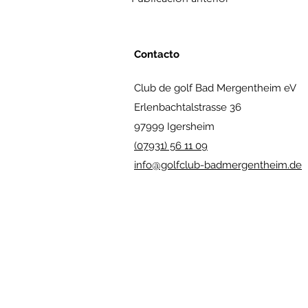
Contacto
Club de golf Bad Mergentheim eV
Erlenbachtalstrasse 36
97999 Igersheim
(07931) 56 11 09
info@golfclub-badmergentheim.de