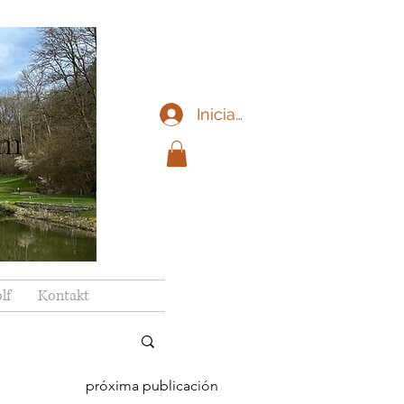
Iniciar sesión
im
lf
Kontakt
próxima publicación