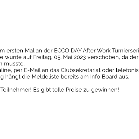
m ersten Mal an der ECCO DAY After Work Turnierserie
ie wurde auf Freitag, 05. Mai 2023 verschoben, da de
n musste.
line, per E-Mail an das Clubsekretariat oder telefoni
 hängt die Meldeliste bereits am Info Board aus.
Teilnehmer! Es gibt tolle Preise zu gewinnen!
.