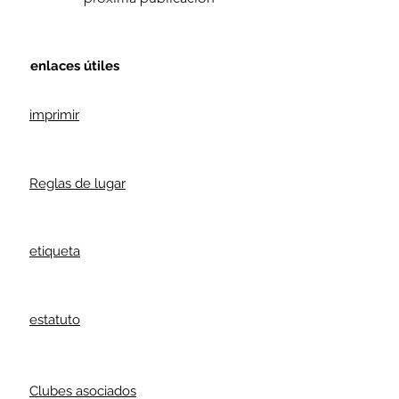
enlaces útiles
imprimir
Reglas de lugar
etiqueta
estatuto
Clubes asociados