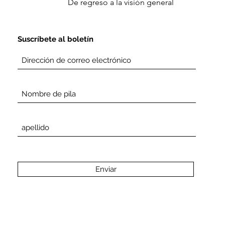
De regreso a la visión general
Suscríbete al boletín
Enviar