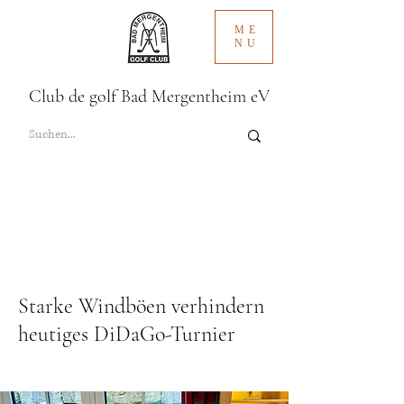
ME
NU
Club de golf Bad Mergentheim eV
Starke Windböen verhindern
heutiges DiDaGo-Turnier