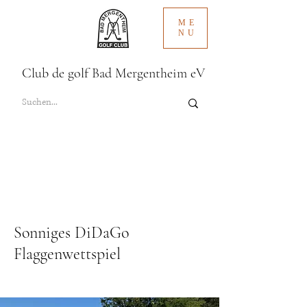
ME
NU
Club de golf Bad Mergentheim eV
Sonniges DiDaGo
Flaggenwettspiel