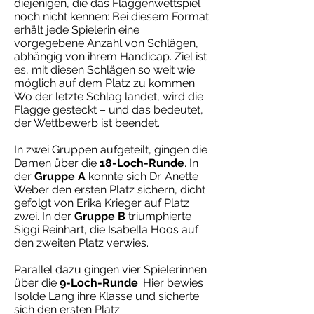
diejenigen, die das Flaggenwettspiel
noch nicht kennen: Bei diesem Format
erhält jede Spielerin eine
vorgegebene Anzahl von Schlägen,
abhängig von ihrem Handicap. Ziel ist
es, mit diesen Schlägen so weit wie
möglich auf dem Platz zu kommen.
Wo der letzte Schlag landet, wird die
Flagge gesteckt – und das bedeutet,
der Wettbewerb ist beendet.
In zwei Gruppen aufgeteilt, gingen die
Damen über die
18-Loch-Runde
. In
der
Gruppe A
konnte sich Dr. Anette
Weber den ersten Platz sichern, dicht
gefolgt von Erika Krieger auf Platz
zwei. In der
Gruppe B
triumphierte
Siggi Reinhart, die Isabella Hoos auf
den zweiten Platz verwies.
Parallel dazu gingen vier Spielerinnen
über die
9-Loch-Runde
. Hier bewies
Isolde Lang ihre Klasse und sicherte
sich den ersten Platz.