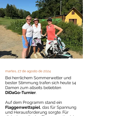
martes, 27 de agosto de 2024
Bei herrlichem Sommerwetter und
bester Stimmung trafen sich heute 14
Damen zum allseits beliebten
DiDaGo-Turnier
.
Auf dem Programm stand ein
Flaggenwettspiel
, das für Spannung
und Herausforderung sorgte. Für