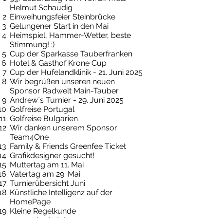
Helmut Schaudig
Einweihungsfeier Steinbrücke
Gelungener Start in den Mai
Heimspiel, Hammer-Wetter, beste
Stimmung! :)
Cup der Sparkasse Tauberfranken
Hotel & Gasthof Krone Cup
Cup der Hufelandklinik - 21. Juni 2025
Wir begrüßen unseren neuen
Sponsor Radwelt Main-Tauber
Andrew`s Turnier - 29. Juni 2025
Golfreise Portugal
Golfreise Bulgarien
Wir danken unserem Sponsor
Team4One
Family & Friends Greenfee Ticket
Grafikdesigner gesucht!
Muttertag am 11. Mai
Vatertag am 29. Mai
Turnierübersicht Juni
Künstliche Intelligenz auf der
HomePage
Kleine Regelkunde