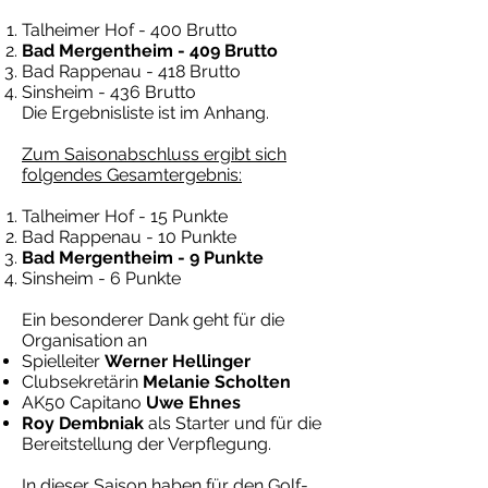
Talheimer Hof - 400 Brutto
Bad Mergentheim - 409 Brutto
Bad Rappenau - 418 Brutto
Sinsheim - 436 Brutto
Die Ergebnisliste ist im Anhang.
Zum Saisonabschluss ergibt sich
folgendes Gesamtergebnis:
Talheimer Hof - 15 Punkte
Bad Rappenau - 10 Punkte
Bad Mergentheim - 9 Punkte
Sinsheim - 6 Punkte
Ein besonderer Dank geht für die
Organisation an
Spielleiter
Werner Hellinger
Clubsekretärin
Melanie Scholten
AK50 Capitano
Uwe Ehnes
Roy Dembniak
als Starter und für die
Bereitstellung der Verpflegung.
In dieser Saison haben für den Golf-