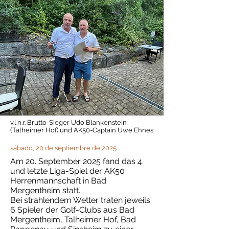
v.l.n.r. Brutto-Sieger Udo Blankenstein
(Talheimer Hof) und AK50-Captain Uwe Ehnes
sábado, 20 de septiembre de 2025
Am 20. September 2025 fand das 4.
und letzte Liga-Spiel der AK50
Herrenmannschaft in Bad
Mergentheim statt.
Bei strahlendem Wetter traten jeweils
6 Spieler der Golf-Clubs aus Bad
Mergentheim, Talheimer Hof, Bad