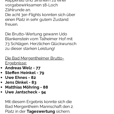
Rappenau und Sinsheim zu einer
vorgabewirksamen 18-Loch
Zählrunde an.
Die acht 3er-Flights konnten sich über
einen Platz in sehr gutem Zustand
freuen.
Die Brutto-Wertung gewann Udo
Blankenstein vom Talheimer Hof mit
73 Schlägen. Herzlichen Glückwunsch
zu dieser starken Leistung!
Die Bad Mergentheimer Brutto-
Ergebnisse:
Andreas Welz - 77
Steffen Heinkel - 79
Uwe Ehnes - 82
Jens Dinkel - 83
Matthias Möhring - 88
Uwe Jantscheck - 94
Mit diesem Ergebnis konnte sich die
Bad Mergentheim Mannschaft den 2.
Platz in der
Tageswertung
sichern.