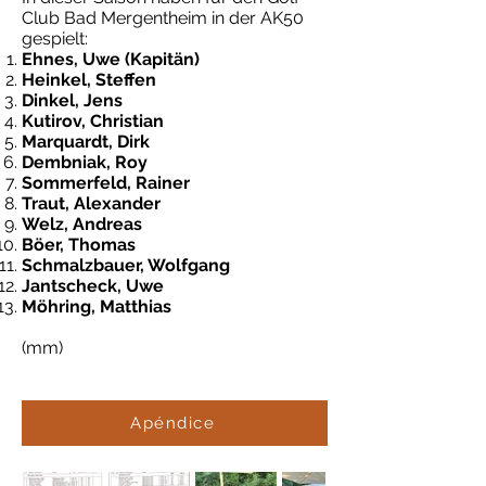
Club Bad Mergentheim in der AK50
gespielt:
Ehnes, Uwe (Kapitän)
Heinkel, Steffen
Dinkel, Jens
Kutirov, Christian
Marquardt, Dirk
Dembniak, Roy
Sommerfeld, Rainer
Traut, Alexander
Welz, Andreas
Böer, Thomas
Schmalzbauer, Wolfgang
Jantscheck, Uwe
Möhring, Matthias
(mm)
Apéndice