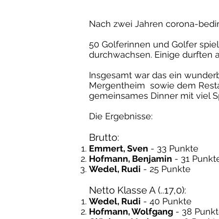
Nach zwei Jahren corona-bedin
50 Golferinnen und Golfer spie
durchwachsen. Einige durften 
Insgesamt war das ein wunder
Mergentheim sowie dem Restaur
gemeinsames Dinner mit viel S
Die Ergebnisse:
Brutto:
Emmert, Sven
- 33 Punkte
Hofmann, Benjamin
- 31 Punkt
Wedel, Rudi
- 25 Punkte
Netto Klasse A (..17,0):
Wedel, Rudi
- 40 Punkte
Hofmann, Wolfgang
- 38 Punk