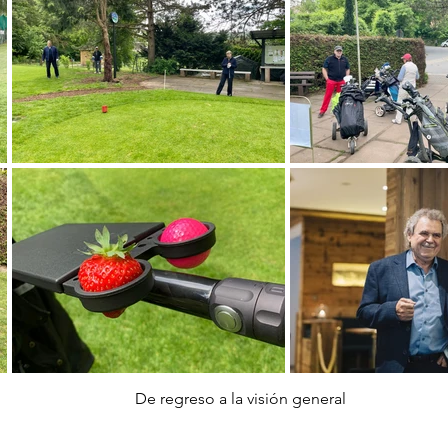
De regreso a la visión general