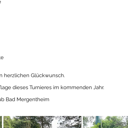
e
te
en herzlichen Glückwunsch.
flage dieses Turnieres im kommenden Jahr.
Club Bad Mergentheim