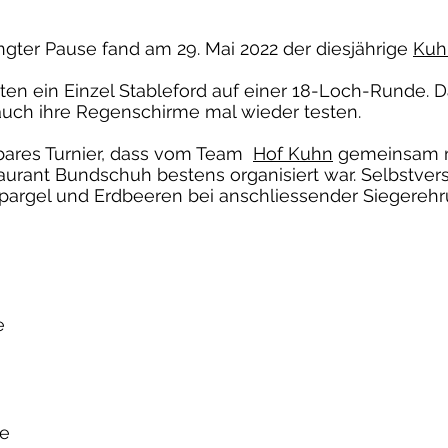
gter Pause fand am 29. Mai 2022 der diesjährige
Kuh
lten ein Einzel Stableford auf einer 18-Loch-Runde. 
auch ihre Regenschirme mal wieder testen.
bares Turnier, dass vom Team
Hof Kuhn
gemeinsam m
ant Bundschuh bestens organisiert war. Selbstverst
pargel und Erdbeeren bei anschliessender Siegerehru
e
te