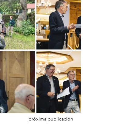
próxima publicación