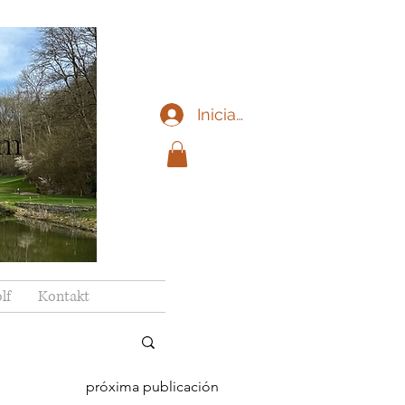
Iniciar sesión
im
lf
Kontakt
próxima publicación