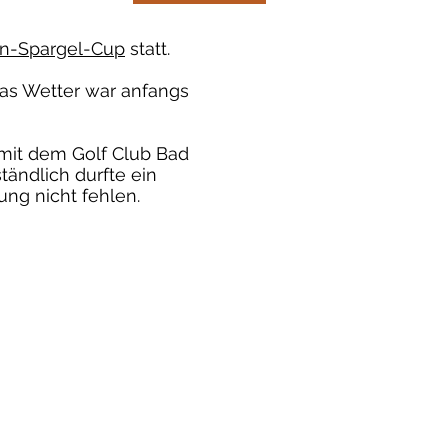
n-Spargel-Cup
statt.
Das Wetter war anfangs
it dem Golf Club Bad
ändlich durfte ein
ng nicht fehlen.