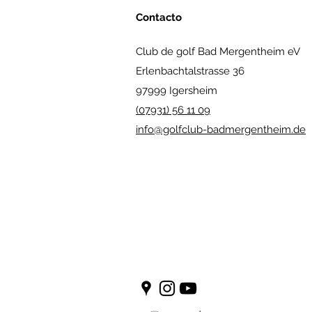
Contacto
Club de golf Bad Mergentheim eV
Erlenbachtalstrasse 36
97999 Igersheim
(07931) 56 11 09
info@golfclub-badmergentheim.de