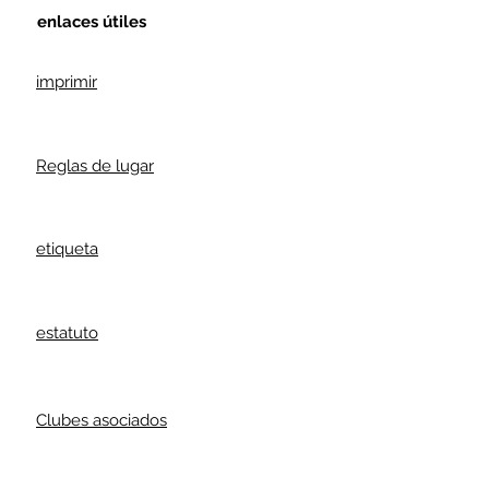
enlaces útiles
imprimir
Reglas de lugar
etiqueta
estatuto
Clubes asociados