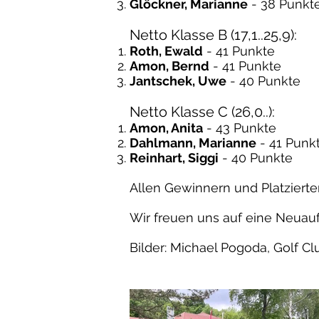
Glöckner, Marianne
- 38 Punkt
Netto Klasse B (17,1..25,9):
Roth, Ewald
- 41 Punkte
Amon, Bernd
- 41 Punkte
Jantschek, Uwe
- 40 Punkte
Netto Klasse C (26,0..):
Amon, Anita
- 43 Punkte
Dahlmann, Marianne
- 41 Punk
Reinhart, Siggi
- 40 Punkte
Allen Gewinnern und Platziert
Wir freuen uns auf eine Neuau
Bilder: Michael Pogoda, Golf 