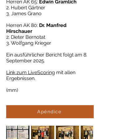
Herren AK 65:
Edwin Gramlich
2. Hubert Gärtner
3. James Grano
Herren AK 80:
Dr. Manfred
Hirschauer
2. Dieter Bernotat
3. Wolfgang Krieger
Ein ausführlicher Bericht folgt am 8.
September 2025.
Link zum LiveScoring
mit allen
Ergebnissen.
(mm)
Apéndice