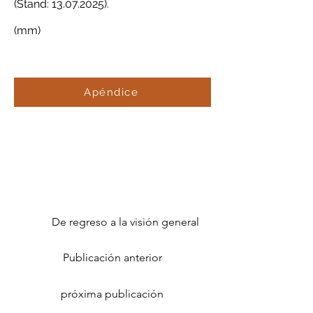
(Stand: 13.07.2025).
(mm)
Apéndice
De regreso a la visión general
Publicación anterior
próxima publicación