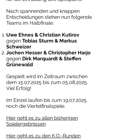
Nach spannenden und knappen
Entscheidungen stehen nun folgende
Teams im Halbfinale:
Uwe Ehnes & Christian Kutirov
gegen
Tobias Sturm & Markus
Schweizer
Jochen Hesser & Christopher Harjo
gegen
Dirk Marquardt & Steffen
Grünewald
Gespielt wird im Zeitraum zwischen
dem
15.07.2025
bis zum
05.08.2025
.
Viel Erfolg!
Im Einzel laufen bis zum
19.07.2025
noch die Viertelfinalspiele.
Hier geht es zu allen bisherigen
Spielergebnissen
.
Hier geht es zu den K.O.-Runden