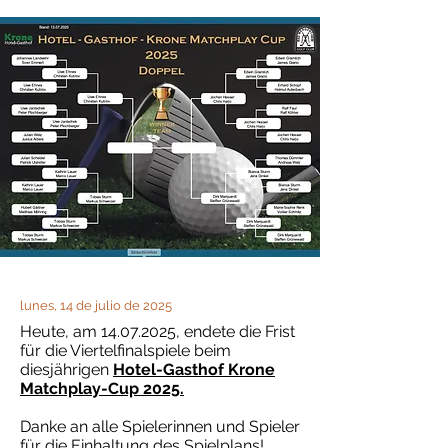
lunes, 14 de julio de 2025
Heute, am
14.07.2025
, endete die Frist
für die Viertelfinalspiele beim
diesjährigen
Hotel-Gasthof Krone
Matchplay-Cup 2025
.
Danke an alle Spielerinnen und Spieler
für die Einhaltung des Spielplans!