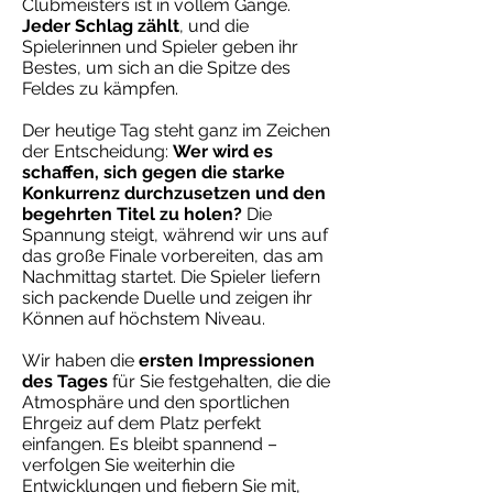
Clubmeisters ist in vollem Gange.
Jeder Schlag zählt
, und die
Spielerinnen und Spieler geben ihr
Bestes, um sich an die Spitze des
Feldes zu kämpfen.
Der heutige Tag steht ganz im Zeichen
der Entscheidung:
Wer wird es
schaffen, sich gegen die starke
Konkurrenz durchzusetzen und den
begehrten Titel zu holen?
Die
Spannung steigt, während wir uns auf
das große Finale vorbereiten, das am
Nachmittag startet. Die Spieler liefern
sich packende Duelle und zeigen ihr
Können auf höchstem Niveau.
Wir haben die
ersten Impressionen
des Tages
für Sie festgehalten, die die
Atmosphäre und den sportlichen
Ehrgeiz auf dem Platz perfekt
einfangen. Es bleibt spannend –
verfolgen Sie weiterhin die
Entwicklungen und fiebern Sie mit,