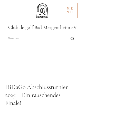
ME
NU
Club de golf Bad Mergentheim eV
DiDaGo Abschlussturnier
2025 – Ein rauschendes
Finale!