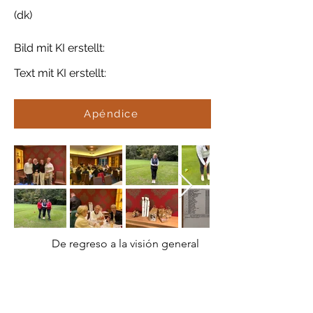
(dk)
Bild mit KI erstellt:
Text mit KI erstellt:
Apéndice
De regreso a la visión general
Publicación anterior