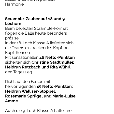
Harmonie.
Scramble-Zauber auf 18 und 9
Löchern
Beim beliebten Scramble-Format
flogen die Bälle heute besonders
präzise.
In der 18-Loch Klasse A lieferten sich
die Teams ein packendes Kopf-an-
Kopf-Rennen:
Mit sensationellen
46 Netto-Punkten
sicherten sich
Christine Stadtmüller,
Heidrun Retzbach und Rita Wührl
den Tagessieg.
Dicht auf den Fersen mit
hervorragenden
45 Netto-Punkten:
Heidrun Walliser-Stoppel,
Rosemarie Sprügel und Marie-Luise
Amme
.
Auch die 9-Loch Klasse A hatte ihre