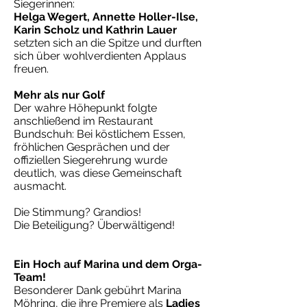
Siegerinnen:
Helga Wegert, Annette Holler-Ilse,
Karin Scholz und Kathrin Lauer
setzten sich an die Spitze und durften
sich über wohlverdienten Applaus
freuen.
Mehr als nur Golf
Der wahre Höhepunkt folgte
anschließend im Restaurant
Bundschuh: Bei köstlichem Essen,
fröhlichen Gesprächen und der
offiziellen Siegerehrung wurde
deutlich, was diese Gemeinschaft
ausmacht.
Die Stimmung? Grandios!
Die Beteiligung? Überwältigend!
Ein Hoch auf Marina und dem Orga-
Team!
Besonderer Dank gebührt Marina
Möhring, die ihre Premiere als
Ladies