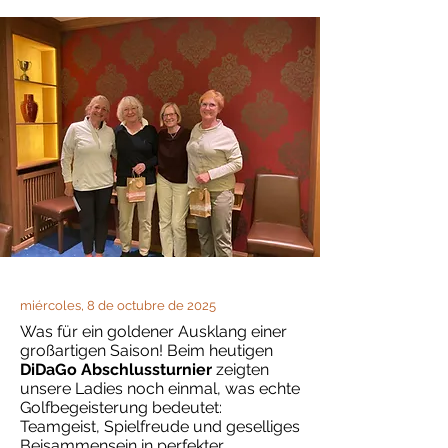
miércoles, 8 de octubre de 2025
Was für ein goldener Ausklang einer
großartigen Saison! Beim heutigen
DiDaGo Abschlussturnier
zeigten
unsere Ladies noch einmal, was echte
Golfbegeisterung bedeutet:
Teamgeist, Spielfreude und geselliges
Beisammensein in perfekter