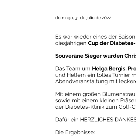
domingo, 31 de julio de 2022
Es war wieder eines der Saison
diesjährigen
Cup der Diabetes-
Souveräne Sieger wurden Chris
Das Team um
Helga Bergis, Pr
und Helfern ein tolles Turnie
Abendveranstaltung mit lecke
Mit einem großen Blumenstrau
sowie mit einem kleinen Präse
der Diabetes-Klinik zum Golf-
Dafür ein HERZLICHES DANKESCH
Die Ergebnisse: