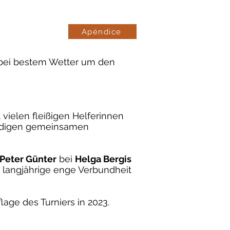
Apéndice
n bei bestem Wetter um den
 vielen fleißigen Helferinnen
würdigen gemeinsamen
 Peter Günter
bei
Helga Bergis
e langjährige enge Verbundheit
ge des Turniers in 2023.