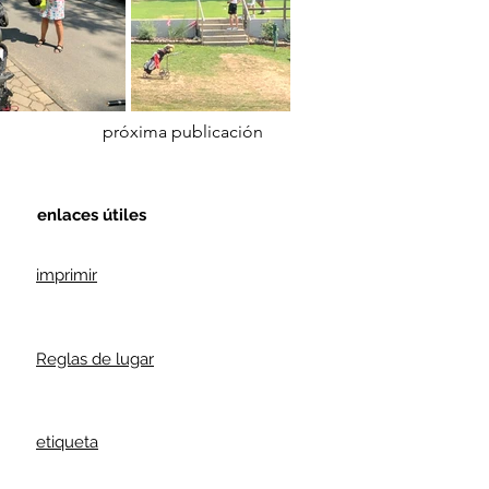
próxima publicación
enlaces útiles
imprimir
Reglas de lugar
etiqueta