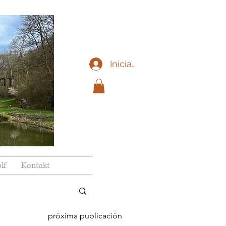
Iniciar sesión
im
lf
Kontakt
próxima publicación