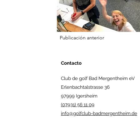
Publicación anterior
Contacto
Club de golf Bad Mergentheim eV
Erlenbachtalstrasse 36
97999 Igersheim
(07931) 56 11 09
info@golfclub-badmergentheim.de