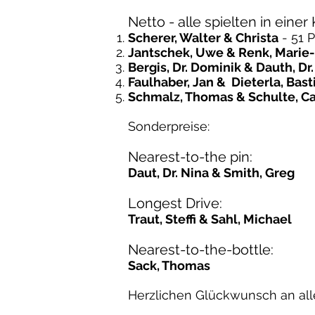
Netto - alle spielten in einer 
Scherer, Walter & Christa
- 51 
Jantschek, Uwe & Renk, Marie
Bergis, Dr. Dominik & Dauth, Dr
Faulhaber, Jan & Dieterla, Bast
Schmalz, Thomas & Schulte, Ca
Sonderpreise:
Nearest-to-the pin:
Daut, Dr. Nina & Smith, Greg
Longest Drive:
Traut, Steffi & Sahl, Michael
Nearest-to-the-bottle:
Sack, Thomas
Herzlichen Glückwunsch an alle