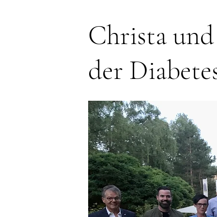
Christa und
der Diabete