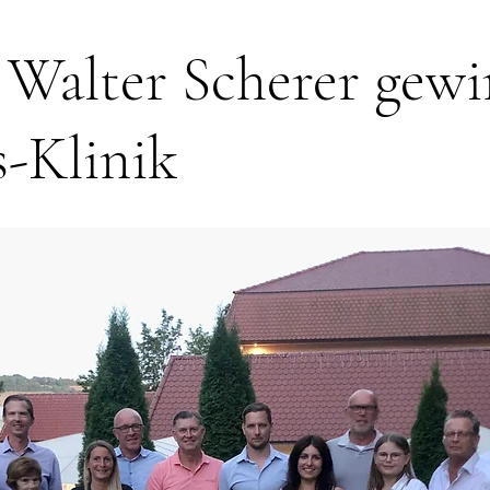
 Walter Scherer gew
s-Klinik