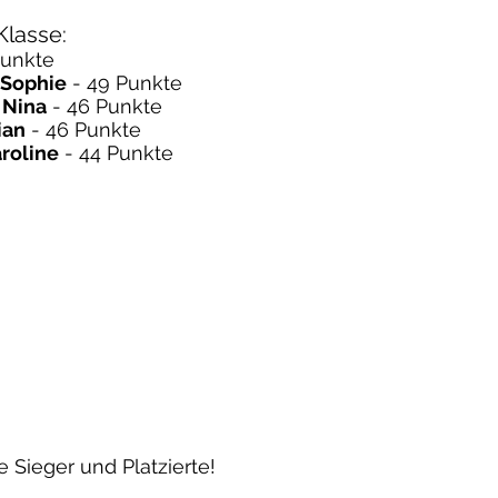
Klasse:
Punkte
-Sophie
- 49 Punkte
. Nina
- 46 Punkte
ian
- 46 Punkte
roline
- 44 Punkte
 Sieger und Platzierte!