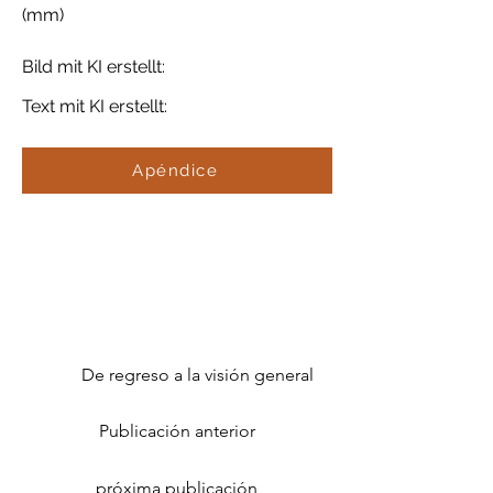
(mm)
Bild mit KI erstellt:
Text mit KI erstellt:
Apéndice
De regreso a la visión general
Publicación anterior
próxima publicación