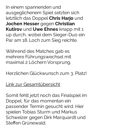
In einem spannenden und
ausgeglichenem Spiel setzten sich
letztlich das Doppel
Chris Harjo
und
Jochen Hesser
gegen
Christian
Kutirov
und
Uwe Ehnes
knapp mit 1
up durch, wobei dem Sieger-Duo ein
Par am 18. Loch zum Sieg reichte.
Während des Matches gab es
mehrere Führungswechsel mit
maximal 2 Löchern Vorsprung.
Herzlichen Glückwunsch zum 3. Platz!
Link zur Gesamtübersicht
Somit fehlt jetzt noch das Finalspiel im
Doppel, für das momentan ein
passender Termin gesucht wird. Hier
spielen Tobias Sturm und Markus
Schweizer gegen Dirk Marquardt und
Steffen Grünewald.