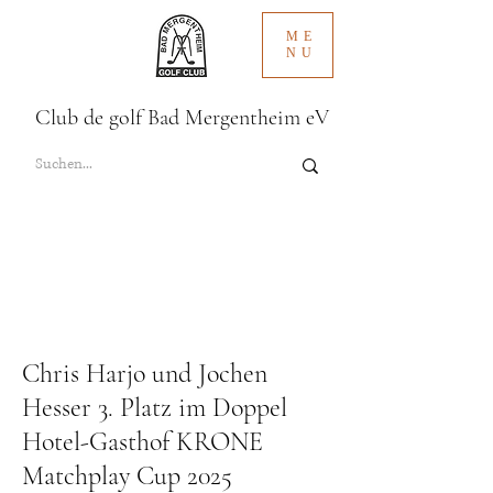
ME
NU
Club de golf Bad Mergentheim eV
Chris Harjo und Jochen
Hesser 3. Platz im Doppel
Hotel-Gasthof KRONE
Matchplay Cup 2025