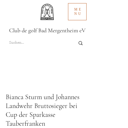
ME
NU
Club de golf Bad Mergentheim eV
Bianca Sturm und Johannes
Landwehr Bruttosieger bei
Cup der Sparkasse
Tauberfranken