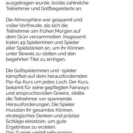
ausgetragen wurde, lockte zahlreiche
Teilnehmer und Golfbegeisterte an.
Die Atmosphäre war gespannt und
voller Vorfreude, als sich die
Teilnehmer am frühen Morgen auf
dem Grün versammelten. Insgesamt
traten 49 Spielerinnen und Spieler
aller Spielstärken an, um ihr Können
unter Beweis zu stellen und den
begehrten Titel zu erringen.
Die Golfspielerinnen und -spieler
kämpften auf dem herausfordernden
Par-64-Kurs um jedes Loch. Der Kurs,
bekannt für seine gepflegten Fairways
und anspruchsvollen Greens, stellte
die Teilnehmer vor spannende
Herausforderungen. Die Spieler
mussten ihr gesamtes Können,
strategisches Denken und präzise
Schläge einsetzen, um gute
Ergebnisse zu erzielen.
Das Turnier verlief reibungslos,