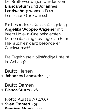
Die Bruttowertungen wurden von
Bianca Sturm
und
Johannes
Landwehr
gewonnen. Dazu
herzlichen Glückwunsch!
Ein besonderes Kunststück gelang
Angelika Wöppel-Wagener
mit
ihrem Hole-In-One beim ersten
Damenabschlag des Tages an Bahn 1.
Hier auch ein ganz besonderer
Glückwunsch!
Die Ergebnisse (vollständige Liste ist
im Anhang):
Brutto Herren
Johannes Landwehr
- 34
Brutto Damen
Bianca Sturm
- 26
Netto Klasse A (..17,6)
Sven Emmert
- 39
Stephan Murek
- 39