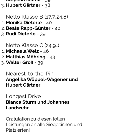
Hubert Gärtner
- 38
Netto Klasse B (17,7..24,8)
Monika Dieterle
- 40
Beate Rapp-Günter
- 40
Rudi Dieterle
- 39
Netto Klasse C (24,9..)
Michaela Welz
- 46
Matthias Möhring
- 43
Walter Groß
- 39
Nearest-to-the-Pin
Angelika Wöppel-Wagener und
Hubert Gärtner
Longest Drive
Bianca Sturm und Johannes
Landwehr
Gratulation zu diesen tollen
Leistungen an alle Sieger:innen und
Platzierten!