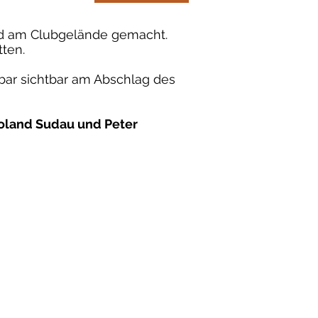
und am Clubgelände gemacht.
tten.
erbar sichtbar am Abschlag des
Roland Sudau und Peter