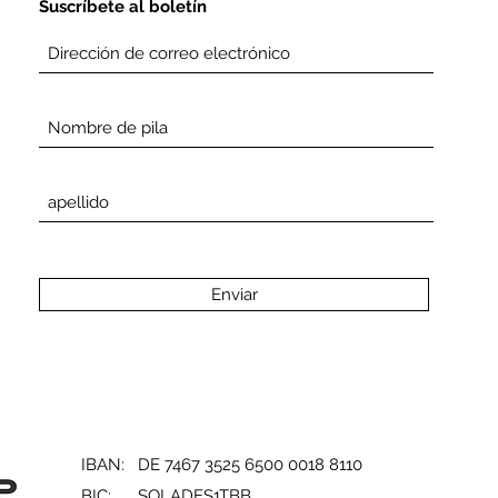
Suscríbete al boletín
Enviar
IBAN: DE 7467 3525 6500 0018 8110
BIC: SOLADES1TBB