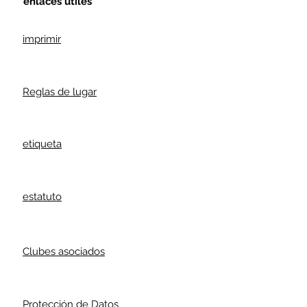
enlaces útiles
imprimir
Reglas de lugar
etiqueta
estatuto
Clubes asociados
Protección de Datos