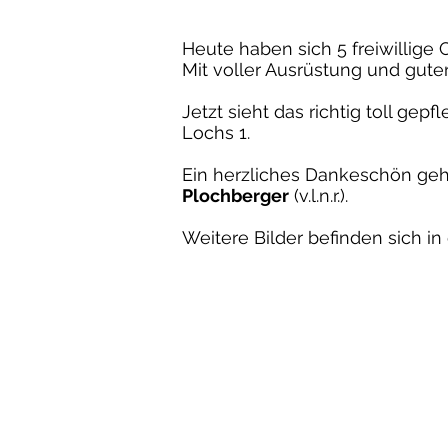
Heute haben sich 5 freiwillig
Mit voller Ausrüstung und gut
Jetzt sieht das richtig toll ge
Lochs 1.
Ein herzliches Dankeschön ge
Plochberger
(v.l.n.r.).
Weitere Bilder befinden sich in