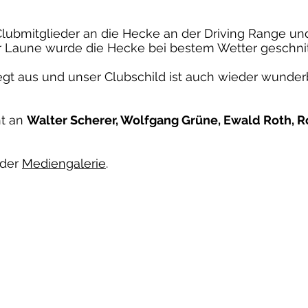
e Clubmitglieder an die Hecke an der Driving Range 
er Laune wurde die Hecke bei bestem Wetter geschni
pflegt aus und unser Clubschild ist auch wieder wund
ht an
Walter Scherer, Wolfgang Grüne, Ewald Roth, 
 der
Mediengalerie
.