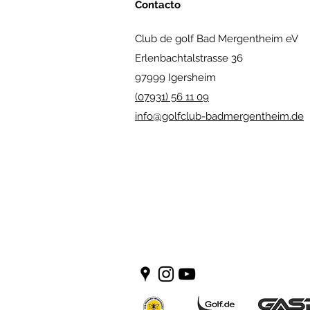
Contacto
Club de golf Bad Mergentheim eV
Erlenbachtalstrasse 36
97999 Igersheim
(07931) 56 11 09
info@golfclub-badmergentheim.de