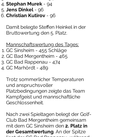
Stephan Murek
- 94
Jens Dinkel
- 96
Christian Kutirov
- 96
Damit belegte Steffen Heinkel in der
Bruttowertung den 5. Platz.
Mannschaftswertung des Tages:
GC Sinsheim - 455 Schläge
GC Bad Mergentheim - 465
GC Bad Rappenau - 474
GC Marhördt - 489
Trotz sommerlicher Temperaturen
und anspruchsvoller
Platzbedingungen zeigte das Team
Kampfgeist und mannschaftliche
Geschlossenheit.
Nach zwei Spieltagen belegt der Golf-
Club Bad Mergentheim gemeinsam
mit dem GC Sinsheim den
2. Platz in
der Gesamtwertung
. An der Spitze