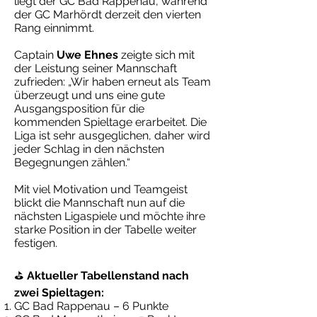
liegt der GC Bad Rappenau, während
der GC Marhördt derzeit den vierten
Rang einnimmt.
Captain
Uwe Ehnes
zeigte sich mit
der Leistung seiner Mannschaft
zufrieden: „Wir haben erneut als Team
überzeugt und uns eine gute
Ausgangsposition für die
kommenden Spieltage erarbeitet. Die
Liga ist sehr ausgeglichen, daher wird
jeder Schlag in den nächsten
Begegnungen zählen.“
Mit viel Motivation und Teamgeist
blickt die Mannschaft nun auf die
nächsten Ligaspiele und möchte ihre
starke Position in der Tabelle weiter
festigen.
⛳
Aktueller Tabellenstand nach
zwei Spieltagen:
GC Bad Rappenau – 6 Punkte