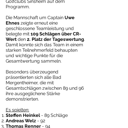
Golfclubs Sinsheim auf dem
Programm.
Die Mannschaft um Captain
Uwe
Ehnes
zeigte erneut eine
geschlossene Teamleistung und
belegte mit
109 Schlägen über CR-
Wert
den
2. Platz der Tageswertung
.
Damit konnte sich das Team in einem
starken Teilnehmerfeld behaupten
und wichtige Punkte für die
Gesamtwertung sammeln.
Besonders überzeugend
präsentierten sich alle Bad
Mergentheimer, die mit
Gesamtschlägen zwischen 89 und 96
ihre ausgeglichene Stärke
demonstrierten.
Es spielten:
Steffen Heinkel
- 89 Schläge
Andreas Welz
- 92
Thomas Renner
- 94