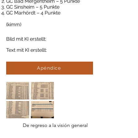
GC Bad Mergentheim – 5 Punkte
GC Sinsheim – 5 Punkte
GC Marhördt – 4 Punkte
(kimm)
Bild mit KI erstellt:
Text mit KI erstellt:
Apéndice
De regreso a la visión general