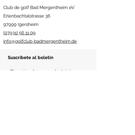
Club de golf Bad Mergentheim eV
Erlenbachtalstrasse 36
97999 Igersheim
(07931) 56 11 09
info@golfclub-badmergentheim.de
Suscríbete al boletín
Enviar
enlaces útiles