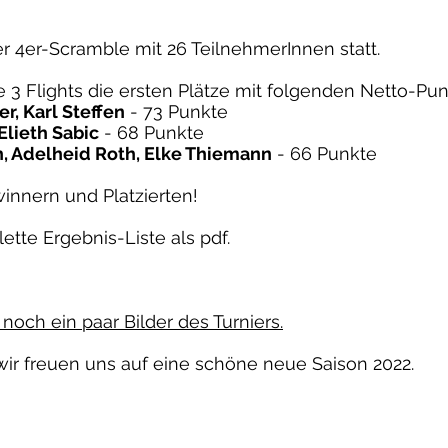
r 4er-Scramble mit 26 TeilnehmerInnen statt.
se 3 Flights die ersten Plätze mit folgenden Netto-Pu
r, Karl Steffen
- 73 Punkte
Elieth Sabic
- 68 Punkte
, Adelheid Roth, Elke Thiemann
- 66 Punkte
nnern und Platzierten!
tte Ergebnis-Liste als pdf.
 noch ein paar Bilder des Turniers.
 wir freuen uns auf eine schöne neue Saison 2022.