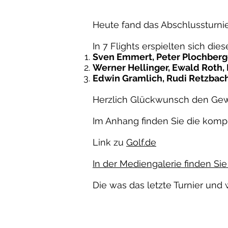
Heute fand das Abschlussturnie
In 7 Flights erspielten sich die
Sven Emmert, Peter Plochberge
Werner Hellinger, Ewald Roth, 
Edwin Gramlich, Rudi Retzbach
Herzlich Glückwunsch den Gewi
Im Anhang finden Sie die komple
Link zu
Golf.de
In der Mediengalerie finden Sie
Die was das letzte Turnier und