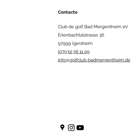
Contacto
Club de golf Bad Mergentheim eV
Erlenbachtalstrasse 36
97999 Igersheim
(07931) 56 11 09
info@golfclub-badmergentheim.de