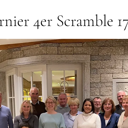
rnier 4er Scramble 1