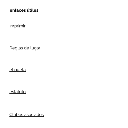
enlaces útiles
imprimir
Reglas de lugar
etiqueta
estatuto
Clubes asociados