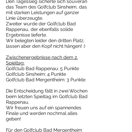
Den Tagessieg sicherte sich souverän
das Team des Golfclub Sinsheim, das
mit starken Leistungen auf ganzer
Linie überzeugte.
Zweiter wurde der Golfclub Bad
Rappenau, der ebenfalls solide
Ergebnisse lieferte.
Wir belegten leider den dritten Platz,
lassen aber den Kopf nicht hängen! :)
Zwischenergebnisse nach dem 2.
Spieltag:
Golfclub Bad Rappenau: 5 Punkte
Golfclub Sinsheim: 4 Punkte
Golfclub Bad Mergentheim: 3 Punkte
Die Entscheidung fällt in zwei Wochen
beim letzten Spieltag im Golfclub Bad
Rappenau.
Wir freuen uns auf ein spannendes
Finale und werden nochmal alles
geben!
Für den Golfclub Bad Mergentheim