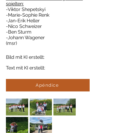
spielten:
-Viktor Shepetskyi
-Marie-Sophie Renk
-Jan-Erik Heller
-Nico Schweizer
-Ben Sturm
-Johann Wagener
(msr)
Bild mit KI erstellt:
Text mit KI erstellt:
Apéndice