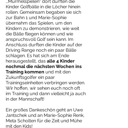
,,Murmelspielen" dort durften die
Kinder Golfbälle in die Löcher hinein
rollen. Gemeinsam begaben sie sich
zur Bahn 1 und Marie-Sophie
übernahm das Spielen, um den
Kindern zu demonstrieren, wie weit
die Bälle fliegen können und wie
anspruchsvoll Golf sein kann. Im
Anschluss durften die Kinder auf der
Driving Range noch ein paar Bälle
schlagen. Es hat sich am Ende
herausgestellt, das
alle 4 Kinder
nochmal die nächsten Wochen ins
Training kommen
und mit den
Zukunftsgolfer ein paar
Trainingseinheiten verbringen werden.
Wir hoffen, wir sehen euch noch oft
im Training und dann vielleicht ja auch
in der Mannschaft!
Ein großes Dankeschön geht an Uwe
Jantschek und an Marie-Sophie Renk,
Meta Scholten für die Zeit und Mühe
mit den Kids!