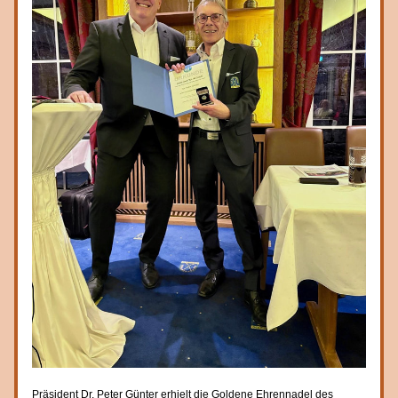
Präsident Dr. Peter Günter erhielt die Goldene Ehrennadel des 