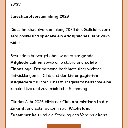
BWGV
Jareshauptversammlung 2026
Die Jahreshauptversammlung 2026 des Golfclubs verlief 
sehr positiv und spiegelte ein 
erfolgreiches Jahr 2025
wider. 
Besonders hervorgehoben wurden 
steigende 
Mitgliederzahlen
 sowie eine stabile und 
solide 
Finanzlage
. Der Vorstand berichtete über wichtige 
Entwicklungen im Club und 
dankte engagierten 
Mitgliedern
 für ihren Einsatz. Insgesamt herrschte eine 
konstruktive und zuversichtliche Stimmung.
Für das Jahr 2026 blickt der Club 
optimistisch in die 
Zukunft
 und setzt weiterhin auf 
Wachstum
, 
Zusammenhalt 
und die Stärkung des 
Vereinslebens
.