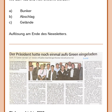
a)
Bunker
b)
Abschlag
c)
Gelände
Auflösung am Ende des Newsletters.