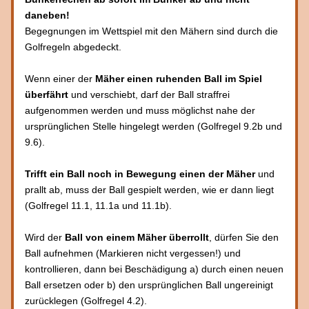
daneben!
Begegnungen im Wettspiel mit den Mähern sind durch die 
Golfregeln abgedeckt.
Wenn einer der 
Mäher einen ruhenden Ball im Spiel 
überfährt
 und verschiebt, darf der Ball straffrei 
aufgenommen werden und muss möglichst nahe der 
ursprünglichen Stelle hingelegt werden (Golfregel 9.2b und 
9.6).
Trifft ein Ball noch in Bewegung einen der Mäher
 und 
prallt ab, muss der Ball gespielt werden, wie er dann liegt 
(Golfregel 11.1, 11.1a und 11.1b).
Wird der 
Ball von einem Mäher überrollt
, dürfen Sie den 
Ball aufnehmen (Markieren nicht vergessen!) und 
kontrollieren, dann bei Beschädigung a) durch einen neuen 
Ball ersetzen oder b) den ursprünglichen Ball ungereinigt 
zurücklegen (Golfregel 4.2).