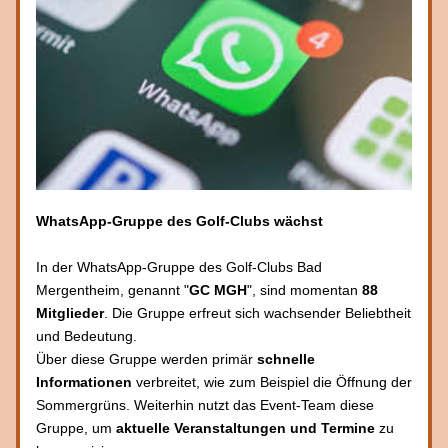
WhatsApp-Gruppe des Golf-Clubs wächst
In der WhatsApp-Gruppe des Golf-Clubs Bad 
Mergentheim, genannt "
GC MGH
", sind momentan 
88 
Mitglieder
. Die Gruppe erfreut sich wachsender Beliebtheit 
und Bedeutung. 
Über diese Gruppe werden primär 
schnelle 
Informationen
 verbreitet, wie zum Beispiel die Öffnung der 
Sommergrüns. Weiterhin nutzt das Event-Team diese 
Gruppe, um 
aktuelle Veranstaltungen und Termine
 zu 