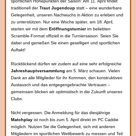
sportlichen Höhepunkten der Saison: Am 11. April findet 
traditionell der 
Traut Jugendcup
 statt – eine wunderbare 
Gelegenheit, unseren Nachwuchs in Aktion zu erleben und 
zu unterstützen. Nur eine Woche später, am 18. April, 
starten wir mit dem 
Eröffnungsturnier 
im beliebten 
Scramble-Format offiziell in die Turniersaison. Seien Sie 
dabei und genießen Sie einen geselligen und sportlichen 
Auftakt!
Rückblickend dürfen wir zudem auf eine sehr erfolgreiche 
Jahreshauptversammlung 
am 5. März schauen. Vielen 
Dank an alle Mitglieder für ihr Kommen, den konstruktiven 
Austausch und das entgegengebrachte Vertrauen – 
gemeinsam blicken wir optimistisch in die Zukunft unseres 
Clubs.
Nicht vergessen: Die Anmeldung für das diesjährige 
Matchplay 
ist noch bis zum 5. April direkt im PC Caddie 
möglich. Nutzen Sie die Gelegenheit, sich mit anderen 
Mitgliedern im sportlichen Wettbewerb zu messen und Teil 