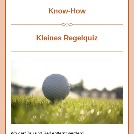
Know-How
Kleines Regelquiz
Wo darf Tau und Reif entfernt werden?