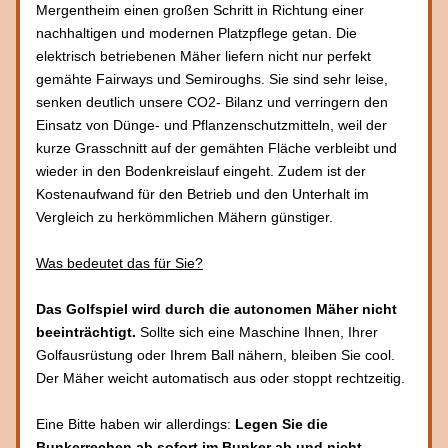
Mergentheim einen großen Schritt in Richtung einer 
nachhaltigen und modernen Platzpflege getan. Die 
elektrisch betriebenen Mäher liefern nicht nur perfekt 
gemähte Fairways und Semiroughs. Sie sind sehr leise, 
senken deutlich unsere CO2- Bilanz und verringern den 
Einsatz von Dünge- und Pflanzenschutzmitteln, weil der 
kurze Grasschnitt auf der gemähten Fläche verbleibt und 
wieder in den Bodenkreislauf eingeht. Zudem ist der 
Kostenaufwand für den Betrieb und den Unterhalt im 
Vergleich zu herkömmlichen Mähern günstiger.
Was bedeutet das für Sie?
Das Golfspiel wird durch die autonomen Mäher nicht 
beeinträchtigt.
 Sollte sich eine Maschine Ihnen, Ihrer 
Golfausrüstung oder Ihrem Ball nähern, bleiben Sie cool. 
Der Mäher weicht automatisch aus oder stoppt rechtzeitig. 
Eine Bitte haben wir allerdings: 
Legen Sie die 
Bunkerrechen ab sofort im Bunker ab und nicht 