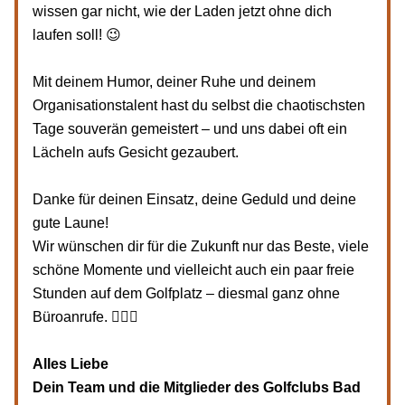
wissen gar nicht, wie der Laden jetzt ohne dich 
laufen soll! 😉
Mit deinem Humor, deiner Ruhe und deinem 
Organisationstalent hast du selbst die chaotischsten 
Tage souverän gemeistert – und uns dabei oft ein 
Lächeln aufs Gesicht gezaubert.
Danke für deinen Einsatz, deine Geduld und deine 
gute Laune!
Wir wünschen dir für die Zukunft nur das Beste, viele 
schöne Momente und vielleicht auch ein paar freie 
Stunden auf dem Golfplatz – diesmal ganz ohne 
Büroanrufe. 🏌️‍♀️💚
Alles Liebe
Dein Team und die Mitglieder des Golfclubs Bad 