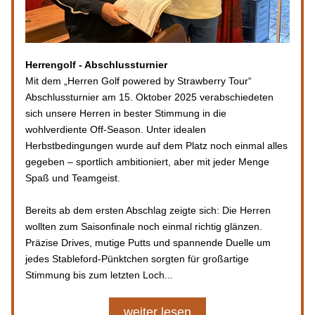
Herrengolf - Abschlussturnier
Mit dem „Herren Golf powered by Strawberry Tour“ 
Abschlussturnier am 15. Oktober 2025 verabschiedeten 
sich unsere Herren in bester Stimmung in die 
wohlverdiente Off-Season. Unter idealen 
Herbstbedingungen wurde auf dem Platz noch einmal alles 
gegeben – sportlich ambitioniert, aber mit jeder Menge 
Spaß und Teamgeist.
Bereits ab dem ersten Abschlag zeigte sich: Die Herren 
wollten zum Saisonfinale noch einmal richtig glänzen. 
Präzise Drives, mutige Putts und spannende Duelle um 
jedes Stableford-Pünktchen sorgten für großartige 
Stimmung bis zum letzten Loch...
weiter lesen