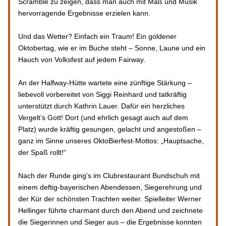
Scramble zu zeigen, dass man auch mit Maß und Musik 
hervorragende Ergebnisse erzielen kann.
Und das Wetter? Einfach ein Traum! Ein goldener 
Oktobertag, wie er im Buche steht – Sonne, Laune und ein 
Hauch von Volksfest auf jedem Fairway.
An der Halfway-Hütte wartete eine zünftige Stärkung – 
liebevoll vorbereitet von Siggi Reinhard und tatkräftig 
unterstützt durch Kathrin Lauer. Dafür ein herzliches 
Vergelt’s Gott! Dort (und ehrlich gesagt auch auf dem 
Platz) wurde kräftig gesungen, gelacht und angestoßen – 
ganz im Sinne unseres OktoBierfest-Mottos: „Hauptsache, 
der Spaß rollt!“
Nach der Runde ging’s im Clubrestaurant Bundschuh mit 
einem deftig-bayerischen Abendessen, Siegerehrung und 
der Kür der schönsten Trachten weiter. Spielleiter Werner 
Hellinger führte charmant durch den Abend und zeichnete 
die Siegerinnen und Sieger aus – die Ergebnisse konnten 