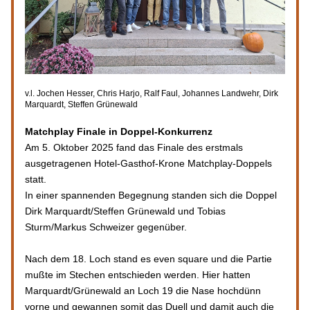
v.l. Jochen Hesser, Chris Harjo, Ralf Faul, Johannes Landwehr, Dirk 
Marquardt, Steffen Grünewald
Matchplay Finale in Doppel-Konkurrenz
Am 5. Oktober 2025 fand das Finale des erstmals 
ausgetragenen Hotel-Gasthof-Krone Matchplay-Doppels 
statt.
In einer spannenden Begegnung standen sich die Doppel 
Dirk Marquardt/Steffen Grünewald und Tobias 
Sturm/Markus Schweizer gegenüber. 
Nach dem 18. Loch stand es even square und die Partie 
mußte im Stechen entschieden werden. Hier hatten 
Marquardt/Grünewald an Loch 19 die Nase hochdünn 
vorne und gewannen somit das Duell und damit auch die 