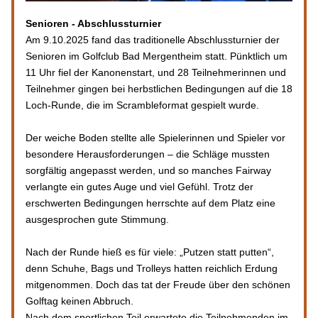
Senioren - Abschlussturnier
Am 9.10.2025 fand das traditionelle Abschlussturnier der 
Senioren im Golfclub Bad Mergentheim statt. Pünktlich um 
11 Uhr fiel der Kanonenstart, und 28 Teilnehmerinnen und 
Teilnehmer gingen bei herbstlichen Bedingungen auf die 18 
Loch-Runde, die im Scrambleformat gespielt wurde.
Der weiche Boden stellte alle Spielerinnen und Spieler vor 
besondere Herausforderungen – die Schläge mussten 
sorgfältig angepasst werden, und so manches Fairway 
verlangte ein gutes Auge und viel Gefühl. Trotz der 
erschwerten Bedingungen herrschte auf dem Platz eine 
ausgesprochen gute Stimmung.
Nach der Runde hieß es für viele: „Putzen statt putten“, 
denn Schuhe, Bags und Trolleys hatten reichlich Erdung 
mitgenommen. Doch das tat der Freude über den schönen 
Golftag keinen Abbruch.
Nach dem sportlichen Teil erwartete die Teilnehmenden im 