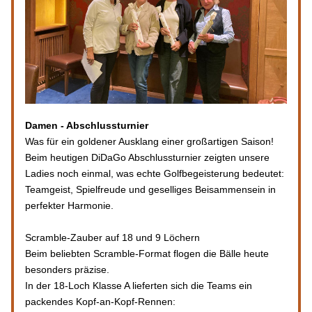
Damen - Abschlussturnier
Was für ein goldener Ausklang einer großartigen Saison! 
Beim heutigen DiDaGo Abschlussturnier zeigten unsere 
Ladies noch einmal, was echte Golfbegeisterung bedeutet: 
Teamgeist, Spielfreude und geselliges Beisammensein in 
perfekter Harmonie.
Scramble-Zauber auf 18 und 9 Löchern
Beim beliebten Scramble-Format flogen die Bälle heute 
besonders präzise.
In der 18-Loch Klasse A lieferten sich die Teams ein 
packendes Kopf-an-Kopf-Rennen: