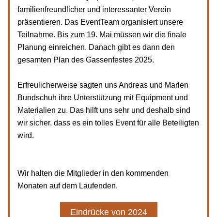
familienfreundlicher und interessanter Verein 
präsentieren. Das EventTeam organisiert unsere 
Teilnahme. Bis zum 19. Mai müssen wir die finale 
Planung einreichen. Danach gibt es dann den 
gesamten Plan des Gassenfestes 2025.
Erfreulicherweise sagten uns Andreas und Marlen 
Bundschuh ihre Unterstützung mit Equipment und 
Materialien zu. Das hilft uns sehr und deshalb sind 
wir sicher, dass es ein tolles Event für alle Beteiligten 
wird.
Wir halten die Mitglieder in den kommenden 
Monaten auf dem Laufenden.
Eindrücke von 2024