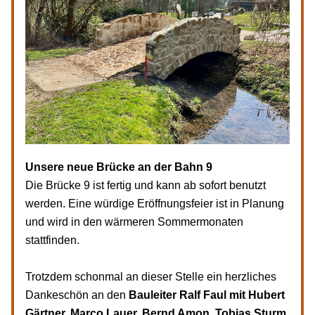
Unsere neue Brücke an der Bahn 9
Die Brücke 9 ist fertig und kann ab sofort benutzt 
werden. Eine würdige Eröffnungsfeier ist in Planung 
und wird in den wärmeren Sommermonaten 
stattfinden.
Trotzdem schonmal an dieser Stelle ein herzliches 
Dankeschön an den 
Bauleiter Ralf Faul mit Hubert 
Gärtner, Marco Lauer, Bernd Amon, Tobias Sturm, 