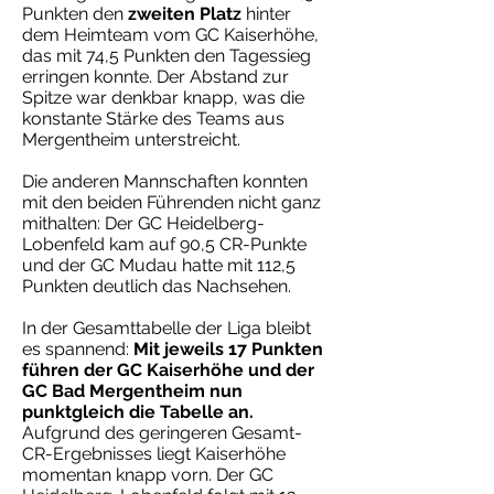
Punkten den
zweiten Platz
hinter
dem Heimteam vom GC Kaiserhöhe,
das mit 74,5 Punkten den Tagessieg
erringen konnte. Der Abstand zur
Spitze war denkbar knapp, was die
konstante Stärke des Teams aus
Mergentheim unterstreicht.
Die anderen Mannschaften konnten
mit den beiden Führenden nicht ganz
mithalten: Der GC Heidelberg-
Lobenfeld kam auf 90,5 CR-Punkte
und der GC Mudau hatte mit 112,5
Punkten deutlich das Nachsehen.
In der Gesamttabelle der Liga bleibt
es spannend:
Mit jeweils 17 Punkten
führen der GC Kaiserhöhe und der
GC Bad Mergentheim nun
punktgleich die Tabelle an.
Aufgrund des geringeren Gesamt-
CR-Ergebnisses liegt Kaiserhöhe
momentan knapp vorn. Der GC