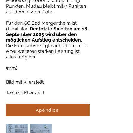
Heidelberg-Lobenfeld folgt mit 13
Punkten, Mudau bleibt mit 9 Punkten
auf dem letzten Platz.
Für den GC Bad Mergentheim ist
damit klar:
Der letzte Spieltag am 18.
September 2025 wird über den
möglichen Aufstieg entscheiden.
Die Formkurve zeigt nach oben – mit
einer weiteren starken Leistung ist
alles möglich.
(mm)
Bild mit KI erstellt:
Text mit KI erstellt:
Apéndice