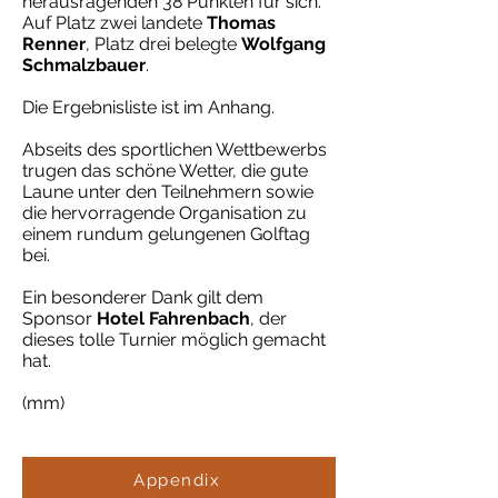
herausragenden 38 Punkten für sich.
Auf Platz zwei landete
Thomas
Renner
, Platz drei belegte
Wolfgang
Schmalzbauer
.
Die Ergebnisliste ist im Anhang.
Abseits des sportlichen Wettbewerbs
trugen das schöne Wetter, die gute
Laune unter den Teilnehmern sowie
die hervorragende Organisation zu
einem rundum gelungenen Golftag
bei.
Ein besonderer Dank gilt dem
Sponsor
Hotel Fahrenbach
, der
dieses tolle Turnier möglich gemacht
hat.
(mm)
Appendix