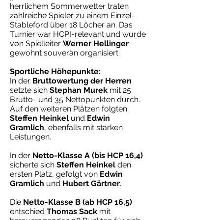
herrlichem Sommerwetter traten
zahlreiche Spieler zu einem Einzel-
Stableford über 18 Löcher an. Das
Turnier war HCPI-relevant und wurde
von Spielleiter
Werner Hellinger
gewohnt souverän organisiert.
Sportliche Höhepunkte:
In der
Bruttowertung der Herren
setzte sich
Stephan Murek
mit 25
Brutto- und 35 Nettopunkten durch.
Auf den weiteren Plätzen folgten
Steffen Heinkel
und
Edwin
Gramlich
, ebenfalls mit starken
Leistungen.
In der
Netto-Klasse A (bis HCP 16,4)
sicherte sich
Steffen Heinkel
den
ersten Platz, gefolgt von
Edwin
Gramlich
und
Hubert Gärtner
.
Die
Netto-Klasse B (ab HCP 16,5)
entschied
Thomas Sack
mit