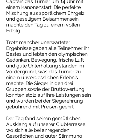
Captain das Turnier um 14 Uhr mit
einem Kanonenstart. Die perfekte
Mischung aus sportlichem Ehrgeiz
und geselligem Beisammensein
machte den Tag zu einem vollen
Erfolg.
Trotz mancher unerwarteter
Ergebnisse gaben alle Teilnehmer ihr
Bestes und lebten den olympischen
Gedanken. Bewegung, frische Luft
und gute Unterhaltung standen im
Vordergrund, was das Turnier zu
einem unvergesslichen Erlebnis
machte. Die Sieger in den drei
Gruppen sowie der Bruttowertung
konnten stolz auf ihre Leistungen sein
und wurden bei der Siegerehrung
gebührend mit Preisen geehrt.
Der Tag fand seinen gemütlichen
Ausklang auf unserer Clubterrasse,
wo sich alle bei anregenden
Gesprächen und guter Stimmung