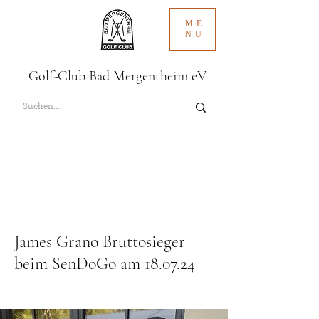
ME
NU
Golf-Club Bad Mergentheim eV
James Grano Bruttosieger
beim SenDoGo am 18.07.24